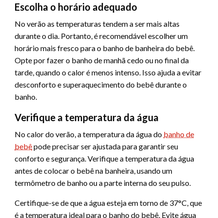
Escolha o horário adequado
No verão as temperaturas tendem a ser mais altas
durante o dia. Portanto, é recomendável escolher um
horário mais fresco para o banho de banheira do bebê.
Opte por fazer o banho de manhã cedo ou no final da
tarde, quando o calor é menos intenso. Isso ajuda a evitar
desconforto e superaquecimento do bebê durante o
banho.
Verifique a temperatura da água
No calor do verão, a temperatura da água do
banho de
bebê
pode precisar ser ajustada para garantir seu
conforto e segurança. Verifique a temperatura da água
antes de colocar o bebê na banheira, usando um
termômetro de banho ou a parte interna do seu pulso.
Certifique-se de que a água esteja em torno de 37°C, que
é a temperatura ideal para o banho do bebê. Evite água