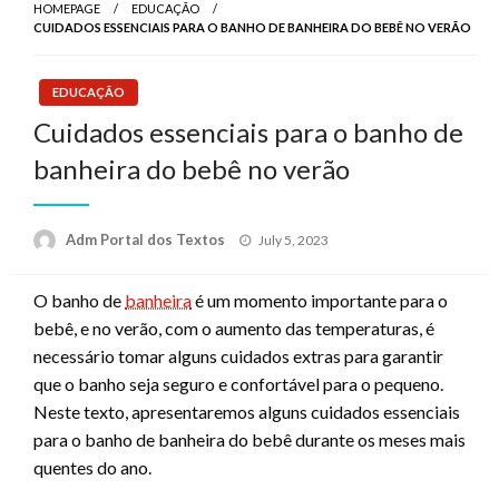
HOMEPAGE
EDUCAÇÃO
CUIDADOS ESSENCIAIS PARA O BANHO DE BANHEIRA DO BEBÊ NO VERÃO
EDUCAÇÃO
Cuidados essenciais para o banho de
banheira do bebê no verão
Posted
Adm Portal dos Textos
July 5, 2023
on
O banho de
banheira
é um momento importante para o
bebê, e no verão, com o aumento das temperaturas, é
necessário tomar alguns cuidados extras para garantir
que o banho seja seguro e confortável para o pequeno.
Neste texto, apresentaremos alguns cuidados essenciais
para o banho de banheira do bebê durante os meses mais
quentes do ano.