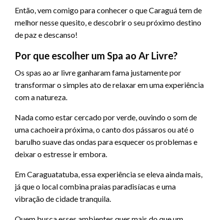
Então, vem comigo para conhecer o que Caraguá tem de
melhor nesse quesito, e descobrir o seu próximo destino
de paz e descanso!
Por que escolher um Spa ao Ar Livre?
Os spas ao ar livre ganharam fama justamente por
transformar o simples ato de relaxar em uma experiência
com a natureza.
Nada como estar cercado por verde, ouvindo o som de
uma cachoeira próxima, o canto dos pássaros ou até o
barulho suave das ondas para esquecer os problemas e
deixar o estresse ir embora.
Em Caraguatatuba, essa experiência se eleva ainda mais,
já que o local combina praias paradisíacas e uma
vibração de cidade tranquila.
Quem busca esses ambientes quer mais do que um