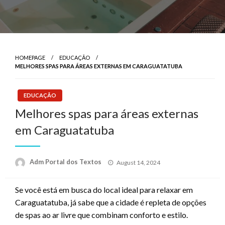
HOMEPAGE
EDUCAÇÃO
MELHORES SPAS PARA ÁREAS EXTERNAS EM CARAGUATATUBA
EDUCAÇÃO
Melhores spas para áreas externas
em Caraguatatuba
Posted
Adm Portal dos Textos
August 14, 2024
on
Se você está em busca do local ideal para relaxar em
Caraguatatuba, já sabe que a cidade é repleta de opções
de spas ao ar livre que combinam conforto e estilo.