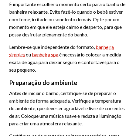
É importante escolher o momento certo para o banho de
banheira relaxante. Evite fazê-lo quando o bebê estiver
com fome, irritado ou sonolento demais. Opte por um
momento em que ele esteja calmo e desperto, para que
possa desfrutar plenamente do banho.
Lembre-se que independente do formato,
banheira
simples
ou
banheira spa
é necessário colocar a medida
exata de água para deixar seguro e confortável para o
seu pequeno.
Preparação do ambiente
Antes de iniciar o banho, certifique-se de preparar o
ambiente de forma adequada. Verifique a temperatura
do ambiente, que deve ser agradável e livre de correntes
de ar. Coloque uma música suave e reduza a iluminação
para criar uma atmosfera relaxante.
Certifique-se de que todos os itens necessários, como