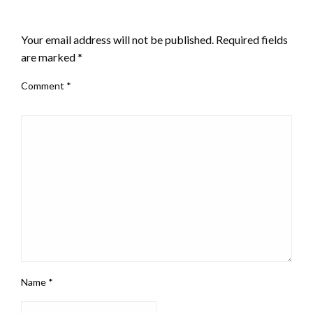
LEAVE A RESPONSE
Your email address will not be published.
Required fields
are marked
*
Comment
*
Name
*