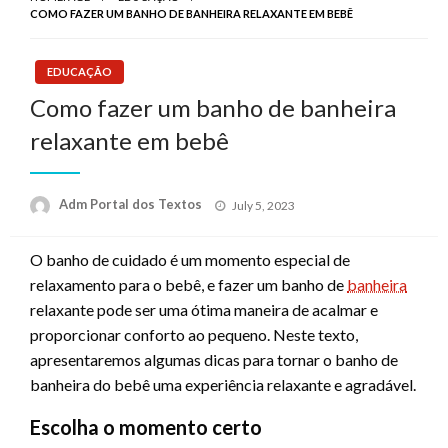
COMO FAZER UM BANHO DE BANHEIRA RELAXANTE EM BEBÊ
EDUCAÇÃO
Como fazer um banho de banheira
relaxante em bebê
Posted
Adm Portal dos Textos
July 5, 2023
on
O banho de cuidado é um momento especial de
relaxamento para o bebê, e fazer um banho de
banheira
relaxante pode ser uma ótima maneira de acalmar e
proporcionar conforto ao pequeno. Neste texto,
apresentaremos algumas dicas para tornar o banho de
banheira do bebê uma experiência relaxante e agradável.
Escolha o momento certo