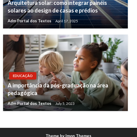
Arquitetura solar: como integrar painéis
solares ao design de casas e prédios
Adm Portal dos Textos
April 17, 2025
EDUCAÇÃO
A importância da pós-graduação na área
pedagógica
Adm Portal dos Textos
July 5, 2023
Theme by Imon Themes