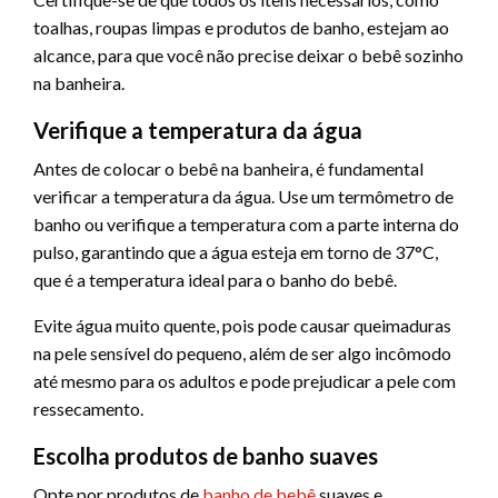
toalhas, roupas limpas e produtos de banho, estejam ao
alcance, para que você não precise deixar o bebê sozinho
na banheira.
Verifique a temperatura da água
Antes de colocar o bebê na banheira, é fundamental
verificar a temperatura da água. Use um termômetro de
banho ou verifique a temperatura com a parte interna do
pulso, garantindo que a água esteja em torno de 37°C,
que é a temperatura ideal para o banho do bebê.
Evite água muito quente, pois pode causar queimaduras
na pele sensível do pequeno, além de ser algo incômodo
até mesmo para os adultos e pode prejudicar a pele com
ressecamento.
Escolha produtos de banho suaves
Opte por produtos de
banho de bebê
suaves e