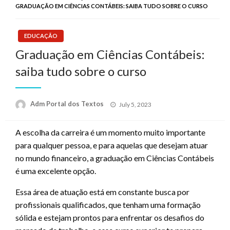
GRADUAÇÃO EM CIÊNCIAS CONTÁBEIS: SAIBA TUDO SOBRE O CURSO
EDUCAÇÃO
Graduação em Ciências Contábeis:
saiba tudo sobre o curso
Posted
Adm Portal dos Textos
July 5, 2023
on
A escolha da carreira é um momento muito importante
para qualquer pessoa, e para aquelas que desejam atuar
no mundo financeiro, a graduação em Ciências Contábeis
é uma excelente opção.
Essa área de atuação está em constante busca por
profissionais qualificados, que tenham uma formação
sólida e estejam prontos para enfrentar os desafios do