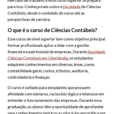
mercado de trabalho, e esse curso superior te prepara
para isso. Conheça mais sobre a
faculdade
de Ciências
Contábeis, desde o conteúdo do curso até as
perspectivas de carreira.
O que é o curso de Ciências Contábeis?
Esse curso de nível superior tem como objetivo principal
formar profissionais aptos a lidar com a gestão
financeira e patrimonial de empresas. Durante
faculdade
Ciências Contábeis em Uberlândia
, os estudantes
adquirem conhecimentos em diversas áreas, como
contabilidade geral, custos, tributos, auditoria,
controladoria e finanças.
O curso é voltado para estudantes que possuem
afinidade com números, raciocínio lógico e interesse em
entender o funcionamento das empresas. Durante essa
graduação, os alunos têm a oportunidade de aprofundar
seus conhecimentos teóricos e colocá-los em prática por