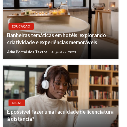
EDUCAÇÃO
Banheiras temáticas em hotéis: explorando
criatividade e experiências memoráveis
Adm Portal dos Textos
August 22, 2023
DICAS
É possível fazer uma faculdade de licenciatura
à distância?