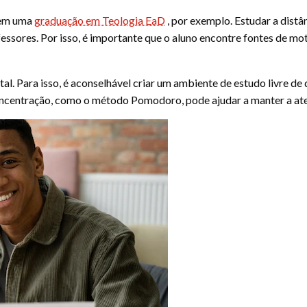
 em uma
graduação em Teologia EaD
, por exemplo. Estudar a distâ
essores. Por isso, é importante que o aluno encontre fontes de mot
l. Para isso, é aconselhável criar um ambiente de estudo livre de
concentração, como o método Pomodoro, pode ajudar a manter a at