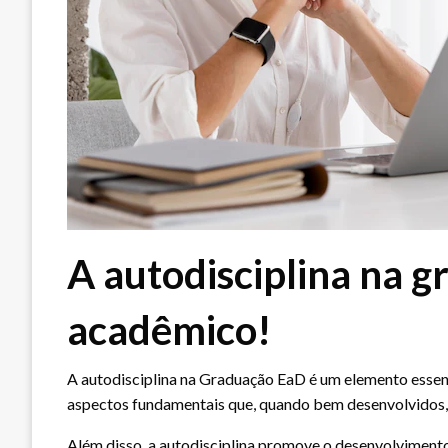
A autodisciplina na
acadêmico!
A autodisciplina na Graduação EaD é um elemento essenc
aspectos fundamentais que, quando bem desenvolvidos,
Além disso, a autodisciplina promove o desenvolvimento