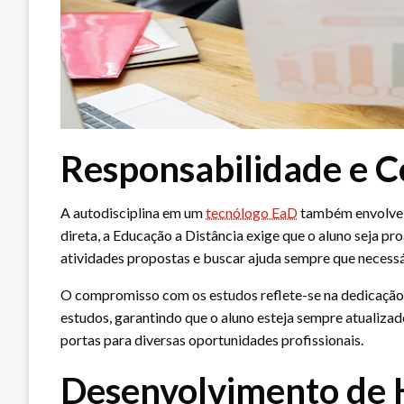
Responsabilidade e 
A autodisciplina em um
tecnólogo EaD
também envolve u
direta, a Educação a Distância exige que o aluno seja pro
atividades propostas e buscar ajuda sempre que necessá
O compromisso com os estudos reflete-se na dedicação e
estudos, garantindo que o aluno esteja sempre atualizad
portas para diversas oportunidades profissionais.
Desenvolvimento de H