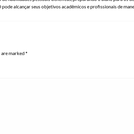
 pode alcançar seus objetivos acadêmicos e profissionais de maneir
s are marked
*