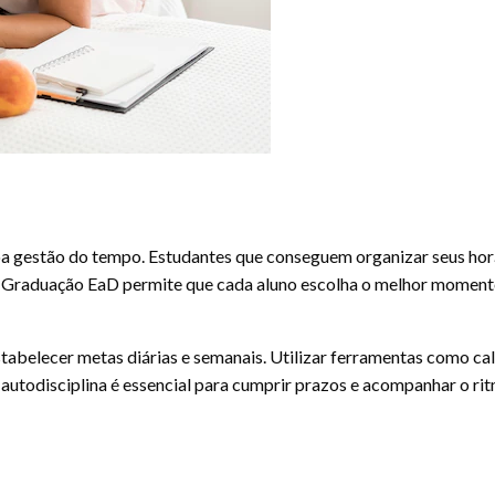
gestão do tempo. Estudantes que conseguem organizar seus horár
a Graduação EaD permite que cada aluno escolha o melhor moment
tabelecer metas diárias e semanais. Utilizar ferramentas como ca
A autodisciplina é essencial para cumprir prazos e acompanhar o r