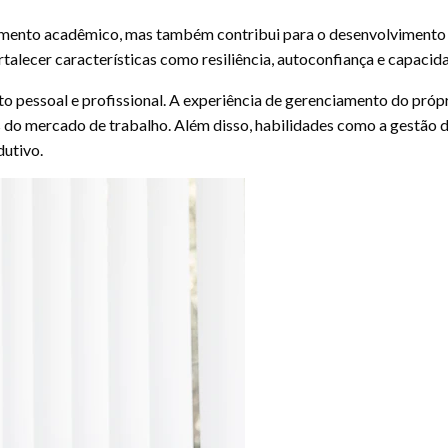
ento acadêmico, mas também contribui para o desenvolvimento de
rtalecer características como resiliência, autoconfiança e capaci
 pessoal e profissional. A experiência de gerenciamento do própr
do mercado de trabalho. Além disso, habilidades como a gestão do
dutivo.