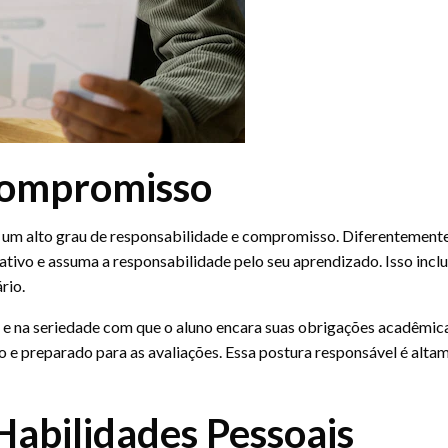
Compromisso
m alto grau de responsabilidade e compromisso. Diferentemente 
ativo e assuma a responsabilidade pelo seu aprendizado. Isso inclui
rio.
 na seriedade com que o aluno encara suas obrigações acadêmicas.
o e preparado para as avaliações. Essa postura responsável é alta
abilidades Pessoais