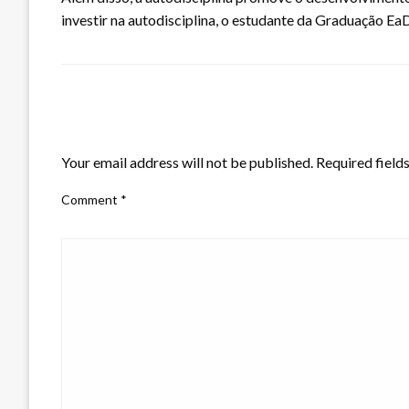
investir na autodisciplina, o estudante da Graduação EaD
LEAVE A RESPONSE
Your email address will not be published.
Required field
Comment
*