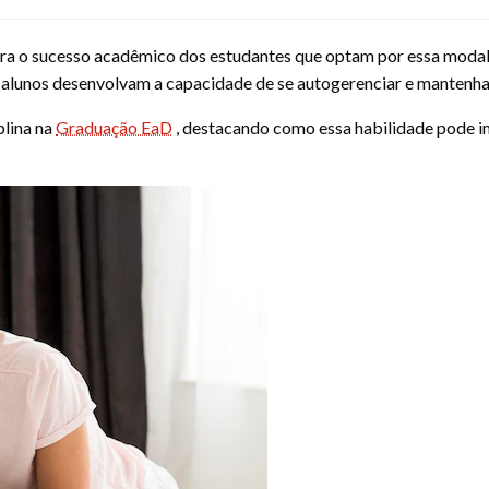
ara o sucesso acadêmico dos estudantes que optam por essa modal
os alunos desenvolvam a capacidade de se autogerenciar e manten
plina na
Graduação EaD
, destacando como essa habilidade pode 