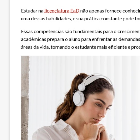
Estudar na
licenciatura EaD
não apenas fornece conhecim
uma dessas habilidades, e sua prática constante pode fo
Essas competências são fundamentais para o crescimento
acadêmicas prepara o aluno para enfrentar as demandas 
áreas da vida, tornando o estudante mais eficiente e pro