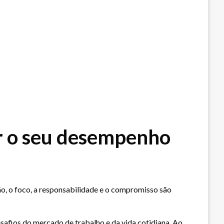
r o seu desempenho
o, o foco, a responsabilidade e o compromisso são
safios do mercado de trabalho e da vida cotidiana. Ao