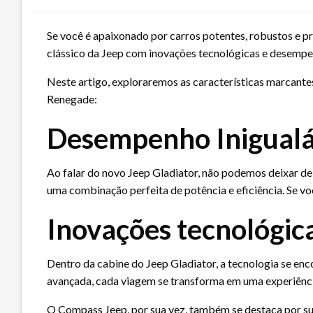
Se você é apaixonado por carros potentes, robustos e p
clássico da Jeep com inovações tecnológicas e desemp
Neste artigo, exploraremos as características marcante
Renegade:
Desempenho Inigualá
Ao falar do novo Jeep Gladiator, não podemos deixar de
uma combinação perfeita de potência e eficiência. Se voc
Inovações tecnológic
Dentro da cabine do Jeep Gladiator, a tecnologia se en
avançada, cada viagem se transforma em uma experiênci
O Compass Jeep, por sua vez, também se destaca por su