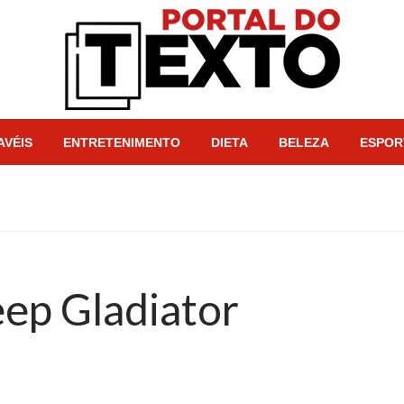
Portal dos Textos
AVÉIS
ENTRETENIMENTO
DIETA
BELEZA
ESPOR
ep Gladiator