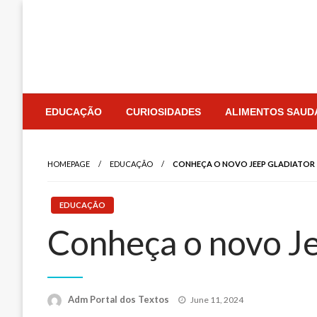
Skip
to
content
EDUCAÇÃO
CURIOSIDADES
ALIMENTOS SAUD
HOMEPAGE
EDUCAÇÃO
CONHEÇA O NOVO JEEP GLADIATOR
EDUCAÇÃO
Conheça o novo Je
Posted
Adm Portal dos Textos
June 11, 2024
on