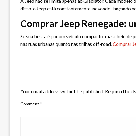
A Jeep não se limita apenas ao Gladiator. Cada modelo o
disso, a Jeep está constantemente inovando, lançando n
Comprar Jeep Renegade: um
Se sua busca é por um veículo compacto, mas cheio de p
nas ruas urbanas quanto nas trilhas off-road.
Comprar J
LEAVE A RESPONSE
Your email address will not be published.
Required field
Comment
*