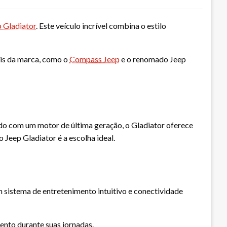
 Gladiator
. Este veículo incrível combina o estilo
eis da marca, como o
Compass Jeep
e o renomado Jeep
ado com um motor de última geração, o Gladiator oferece
 Jeep Gladiator é a escolha ideal.
 sistema de entretenimento intuitivo e conectividade
ento durante suas jornadas.