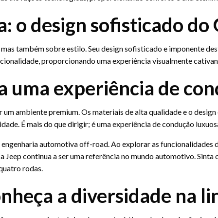
a: o design sofisticado do
mas também sobre estilo. Seu design sofisticado e imponente des
ionalidade, proporcionando uma experiência visualmente cativan
a uma experiência de con
or um ambiente premium. Os materiais de alta qualidade e o desig
idade. É mais do que dirigir; é uma experiência de condução luxuos
a engenharia automotiva off-road. Ao explorar as funcionalidades
 a Jeep continua a ser uma referência no mundo automotivo. Sinta 
quatro rodas.
nheça a diversidade na li