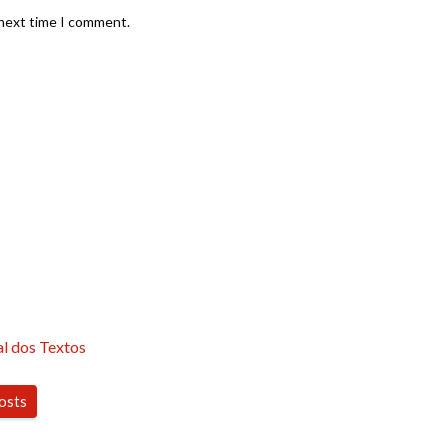
 next time I comment.
l dos Textos
posts