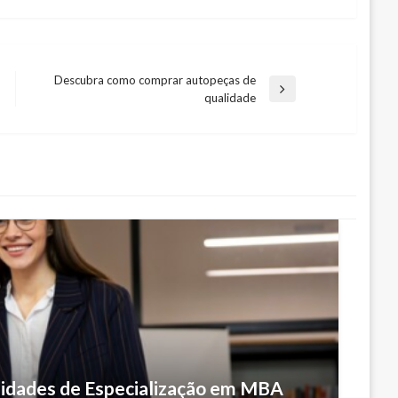
Descubra como comprar autopeças de
Next
qualidade
Post
ilidades de Especialização em MBA