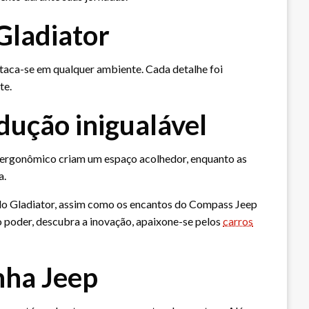
 Gladiator
taca-se em qualquer ambiente. Cada detalhe foi
te.
dução inigualável
n ergonômico criam um espaço acolhedor, enquanto as
a.
 do Gladiator, assim como os encantos do Compass Jeep
o poder, descubra a inovação, apaixone-se pelos
carros
nha Jeep