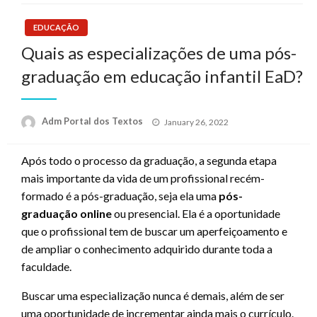
EDUCAÇÃO
Quais as especializações de uma pós-
graduação em educação infantil EaD?
Posted
Adm Portal dos Textos
January 26, 2022
on
Após todo o processo da graduação, a segunda etapa
mais importante da vida de um profissional recém-
formado é a pós-graduação, seja ela uma
pós-
graduação online
ou presencial. Ela é a oportunidade
que o profissional tem de buscar um aperfeiçoamento e
de ampliar o conhecimento adquirido durante toda a
faculdade.
Buscar uma especialização nunca é demais, além de ser
uma oportunidade de incrementar ainda mais o currículo.