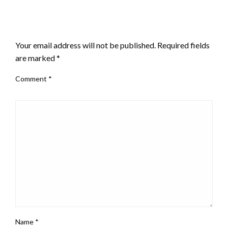
LEAVE A RESPONSE
Your email address will not be published.
Required fields
are marked
*
Comment
*
Name
*