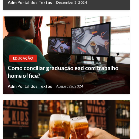
Adm Portal dos Textos
December 3, 2024
EDUCAÇÃO
Como conciliar graduação ead com trabalho
home office?
Adm Portal dos Textos
August 26, 2024