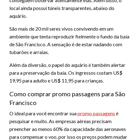
conseguem observar atentamente elas. Além disso, o
local ainda possui túneis transparentes, abaixo do
aquário.
São mais de 20 mil seres vivos convivendo em um
ambiente que tenta reproduzir fielmente o fundo da baía
de São Francisco. A sensação é de estar nadando com
tubarões e arraias.
Além da diversão, o papel do aquário é também alertar
para a preservação da baía. Os ingressos custam US$
19,95 para adulto e US$ 11,95 para crianças.
Como comprar promo passagens para São
Francisco
O ideal para você encontrar sua
promo passagens
é
pesquisar e muito. As empresas aéreas precisam
preencher ao menos 60% da capacidade das aeronaves
para compensar o voo, por isso os preços podem mudar