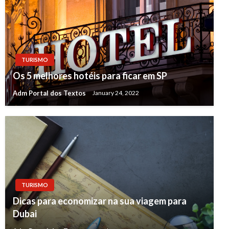
TURISMO
Os 5 melhores hotéis para ficar em SP
Adm Portal dos Textos
January 24, 2022
TURISMO
Dicas para economizar na sua viagem para
Dubai