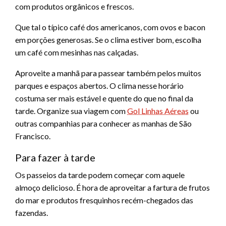
com produtos orgânicos e frescos.
Que tal o típico café dos americanos, com ovos e bacon
em porções generosas. Se o clima estiver bom, escolha
um café com mesinhas nas calçadas.
Aproveite a manhã para passear também pelos muitos
parques e espaços abertos. O clima nesse horário
costuma ser mais estável e quente do que no final da
tarde. Organize sua viagem com
Gol Linhas Aéreas
ou
outras companhias para conhecer as manhas de São
Francisco.
Para fazer à tarde
Os passeios da tarde podem começar com aquele
almoço delicioso. É hora de aproveitar a fartura de frutos
do mar e produtos fresquinhos recém-chegados das
fazendas.