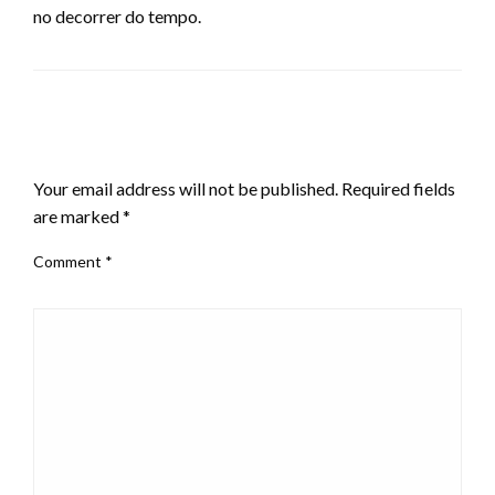
no decorrer do tempo.
LEAVE A RESPONSE
Your email address will not be published.
Required fields
are marked
*
Comment
*