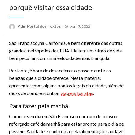
porquê visitar essa cidade
Posted
Adm Portal dos Textos
April 7, 2022
on
São Francisco, na Califórnia, é bem diferente das outras
grandes metrópoles dos EUA. Ela tem um ritmo de vida
bem peculiar, com uma velocidade mais tranquila.
Portanto, é hora de desacelerar o passo e curtir as
belezas que a cidade oferece. Nesta matéria,
apresentaremos alguns pontos legais da cidade, além de
dicas de como encontrar
viagens baratas
.
Para fazer pela manhã
Comece seu dia em São Francisco com um delicioso e
reforçado café da manhã para estar pronto para o dia de
passeio. A cidade é conhecida pela alimentação saudável,