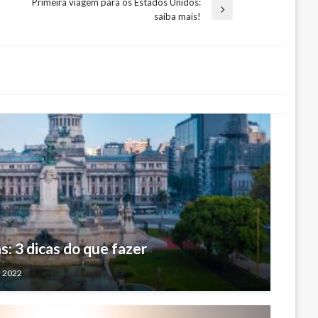
Primeira viagem para os Estados Unidos:
Next
saiba mais!
Post
: 3 dicas do que fazer
, 2022