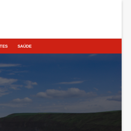
TES
SAÚDE