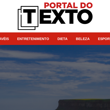
Portal dos Textos
AVÉIS
ENTRETENIMENTO
DIETA
BELEZA
ESPOR