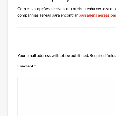
Com essas opções incríveis de roteiro, tenha certeza de 
companhias aéreas para encontrar
passagens aéreas ba
LEAVE A RESPONSE
Your email address will not be published.
Required field
Comment
*