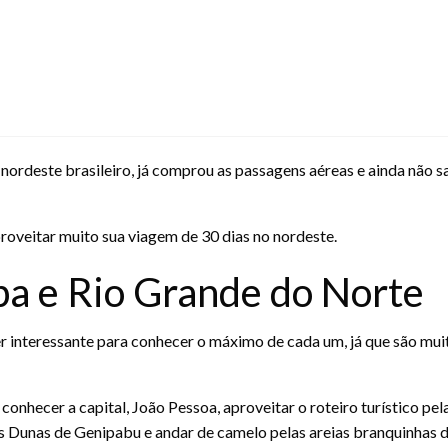
lo nordeste brasileiro, já comprou as passagens aéreas e ainda não s
proveitar muito sua viagem de 30 dias no nordeste.
ba e Rio Grande do Norte
r interessante para conhecer o máximo de cada um, já que são muit
onhecer a capital, João Pessoa, aproveitar o roteiro turístico pe
as Dunas de Genipabu e andar de camelo pelas areias branquinhas d