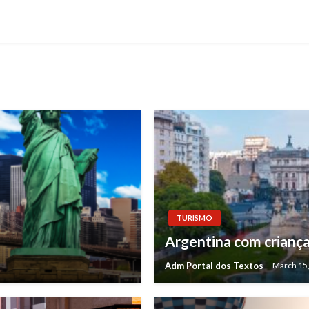
TURISMO
Argentina com crianças
Adm Portal dos Textos
March 15