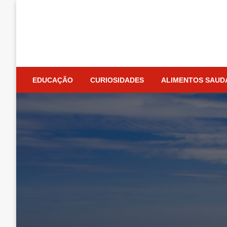
Skip
to
content
EDUCAÇÃO
CURIOSIDADES
ALIMENTOS SAUD