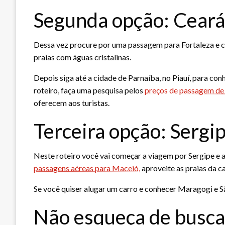
Segunda opção: Ceará
Dessa vez procure por uma passagem para Fortaleza e c
praias com águas cristalinas.
Depois siga até a cidade de Parnaíba, no Piauí, para co
roteiro, faça uma pesquisa pelos
preços de passagem de
oferecem aos turistas.
Terceira opção: Sergi
Neste roteiro você vai começar a viagem por Sergipe e a
passagens aéreas para Maceió,
aproveite as praias da ca
Se você quiser alugar um carro e conhecer Maragogi e S
Não esqueça de busca