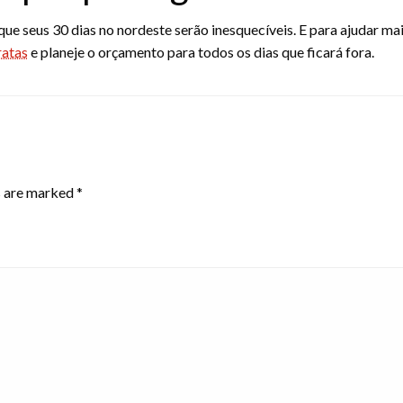
que seus 30 dias no nordeste serão inesquecíveis. E para ajudar ma
ratas
e planeje o orçamento para todos os dias que ficará fora.
s are marked
*