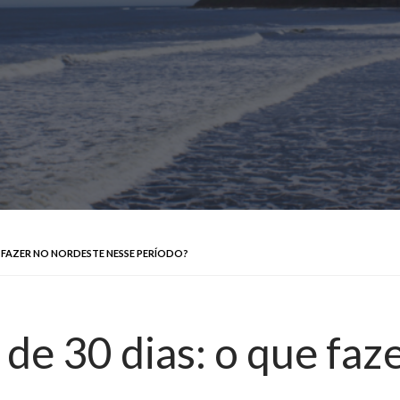
E FAZER NO NORDESTE NESSE PERÍODO?
 de 30 dias: o que faz