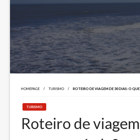
HOMEPAGE
TURISMO
ROTEIRO DE VIAGEM DE 30 DIAS: O QU
TURISMO
Roteiro de viagem