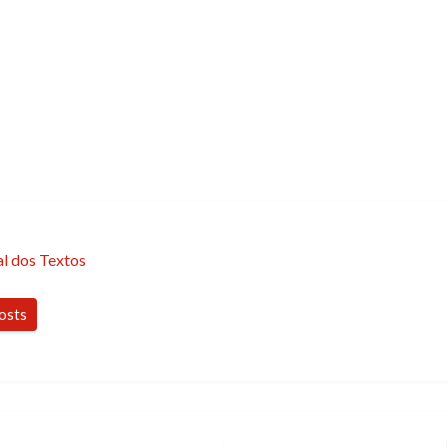
l dos Textos
posts