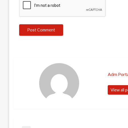
Adm Porta
View all 