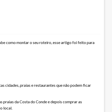
abe como montar o seu roteiro, esse artigo foi feito para
as cidades, praias e restaurantes que não podem ficar
las praias da Costa do Conde e depois comprar as
o local.