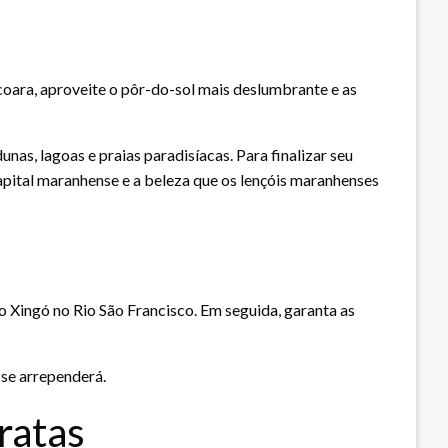
oara, aproveite o pôr-do-sol mais deslumbrante e as
as, lagoas e praias paradisíacas. Para finalizar seu
capital maranhense e a beleza que os lençóis maranhenses
o Xingó no Rio São Francisco. Em seguida, garanta as
 se arrependerá.
ratas