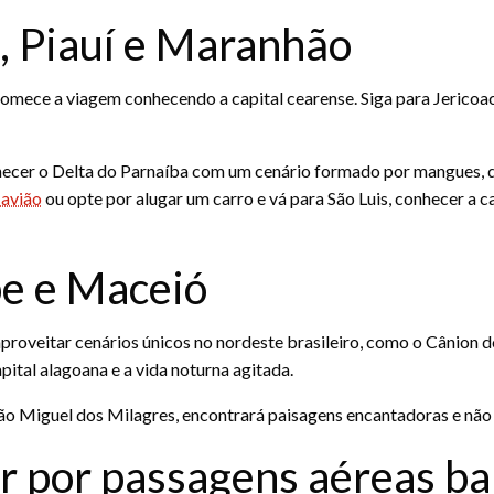
, Piauí e Maranhão
omece a viagem conhecendo a capital cearense. Siga para Jericoac
nhecer o Delta do Parnaíba com um cenário formado por mangues, dun
 avião
ou opte por alugar um carro e vá para São Luis, conhecer a 
pe e Maceió
proveitar cenários únicos no nordeste brasileiro, como o Cânion d
pital alagoana e a vida noturna agitada.
ão Miguel dos Milagres, encontrará paisagens encantadoras e não
r por passagens aéreas ba