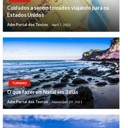
Cuidados a serem tomados viajando para os
Estados Unidos
Adm Portal dos Textos
April 7, 2022
TURISMO
O que fazer em Natal em 3 dias
Adm Portal dos Textos
November 29, 2021