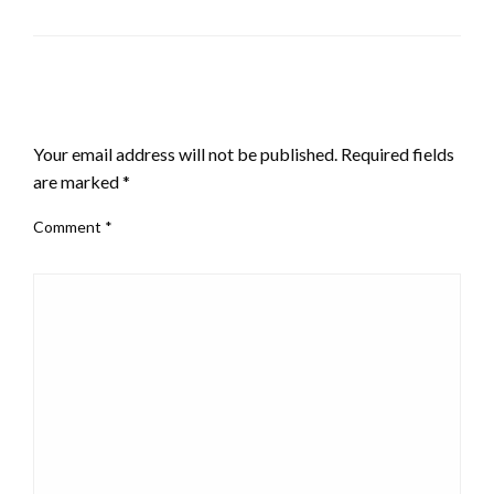
LEAVE A RESPONSE
Your email address will not be published.
Required fields
are marked
*
Comment
*