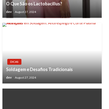
O Que São os Lactobacillus?
dev
August 27, 2024
DICAS
Soldagem e Desafios Tradicionais
dev
August 27, 2024