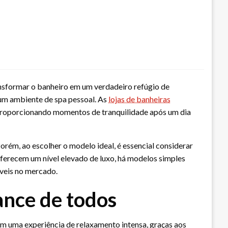
nsformar o banheiro em um verdadeiro refúgio de
 um ambiente de spa pessoal. As
lojas de banheiras
proporcionando momentos de tranquilidade após um dia
orém, ao escolher o modelo ideal, é essencial considerar
 oferecem um nível elevado de luxo, há modelos simples
íveis no mercado.
ance de todos
m uma experiência de relaxamento intensa, graças aos