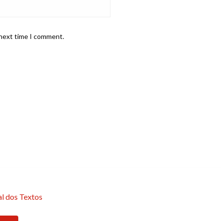
 next time I comment.
l dos Textos