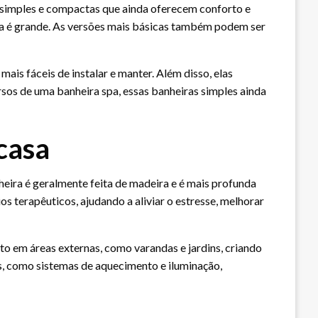
 simples e compactas que ainda oferecem conforto e
ira é grande. As versões mais básicas também podem ser
ais fáceis de instalar e manter. Além disso, elas
os de uma banheira spa, essas banheiras simples ainda
casa
eira é geralmente feita de madeira e é mais profunda
 terapêuticos, ajudando a aliviar o estresse, melhorar
to em áreas externas, como varandas e jardins, criando
s, como sistemas de aquecimento e iluminação,