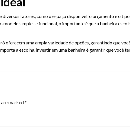
ideal
e diversos fatores, como o espaço disponível, o orçamento e o tipo
m modelo simples e funcional, o importante é que a banheira escol
 ofurô oferecem uma ampla variedade de opções, garantindo que vo
importa a escolha, investir em uma banheira é garantir que você t
s are marked
*