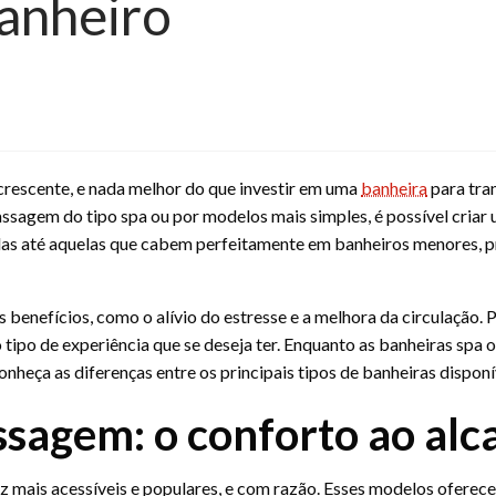
banheiro
crescente, e nada melhor do que investir em uma
banheira
para tra
sagem do tipo spa ou por modelos mais simples, é possível criar
das até aquelas que cabem perfeitamente em banheiros menores, 
enefícios, como o alívio do estresse e a melhora da circulação. P
 tipo de experiência que se deseja ter. Enquanto as banheiras spa
heça as diferenças entre os principais tipos de banheiras dispon
sagem: o conforto ao alc
 mais acessíveis e populares, e com razão. Esses modelos oferece