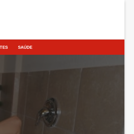
TES
SAÚDE