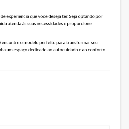
 de experiência que você deseja ter. Seja optando por
hida atenda às suas necessidades e proporcione
cê encontre o modelo perfeito para transformar seu
enha um espaço dedicado ao autocuidado e ao conforto,