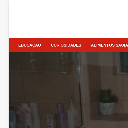
Skip
to
content
EDUCAÇÃO
CURIOSIDADES
ALIMENTOS SAUD