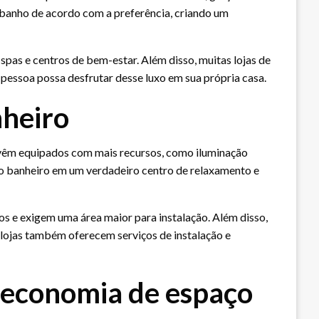
 banho de acordo com a preferência, criando um
pas e centros de bem-estar. Além disso, muitas lojas de
pessoa possa desfrutar desse luxo em sua própria casa.
nheiro
e vêm equipados com mais recursos, como iluminação
r o banheiro em um verdadeiro centro de relaxamento e
os e exigem uma área maior para instalação. Além disso,
 lojas também oferecem serviços de instalação e
e economia de espaço