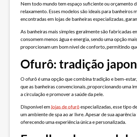
Nem todo mundo tem espaço suficiente ou orçamento dis
relaxamento. Esses modelos são ideais para banheiros m
encontradas em lojas de banheiras especializadas, gara
As banheiras mais simples geralmente são fabricadas em 
consomem menos água e energia, sendo uma opção mais e
proporcionam um bom nível de conforto, permitindo que 
Ofurô: tradição japo
O ofurô é uma opção que combina tradição e bem-estar, 
que as banheiras convencionais, proporcionando uma imer
a circulação e promover a saúde da pele.
Disponível em
lojas de ofurô
especializadas, esse tipo d
um ambiente de spa ao ar livre. Apesar de sua aparênci
oferecendo uma experiência única e personalizada.