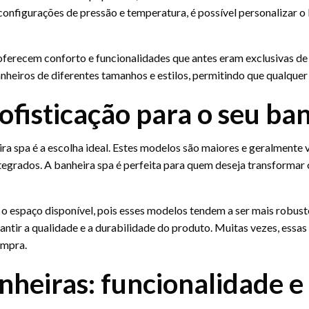
onfigurações de pressão e temperatura, é possível personalizar o
ferecem conforto e funcionalidades que antes eram exclusivas de s
heiros de diferentes tamanhos e estilos, permitindo que qualquer 
sofisticação para o seu ba
ra spa é a escolha ideal. Estes modelos são maiores e geralment
integrados. A banheira spa é perfeita para quem deseja transforma
o espaço disponível, pois esses modelos tendem a ser mais robust
ntir a qualidade e a durabilidade do produto. Muitas vezes, essas
ompra.
nheiras: funcionalidade 