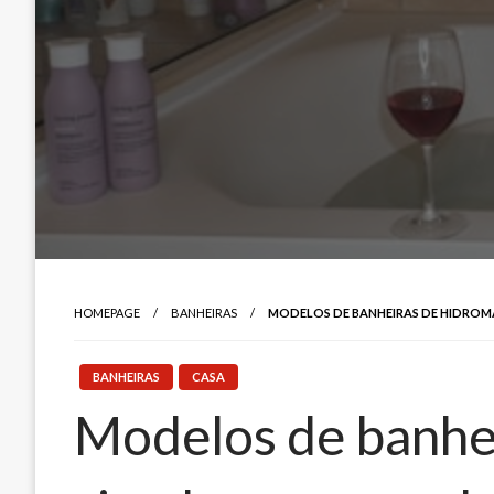
HOMEPAGE
BANHEIRAS
MODELOS DE BANHEIRAS DE HIDROMA
BANHEIRAS
CASA
Modelos de banhei