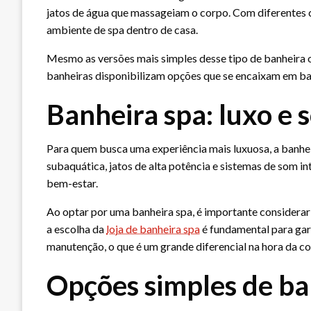
jatos de água que massageiam o corpo. Com diferentes c
ambiente de spa dentro de casa.
Mesmo as versões mais simples desse tipo de banheira o
banheiras disponibilizam opções que se encaixam em ban
Banheira spa: luxo e 
Para quem busca uma experiência mais luxuosa, a banhei
subaquática, jatos de alta potência e sistemas de som 
bem-estar.
Ao optar por uma banheira spa, é importante considerar 
a escolha da
loja de banheira spa
é fundamental para gara
manutenção, o que é um grande diferencial na hora da c
Opções simples de ba