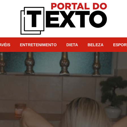
Portal dos Textos
AVÉIS
ENTRETENIMENTO
DIETA
BELEZA
ESPOR