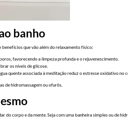
 ao banho
benefícios que vão além do relaxamento físico:
s poros, favorecendo a limpeza profunda e o rejuvenescimento.
brar os níveis de glicose.
gua quente associada à meditação reduz o estresse oxidativo no c
ras de hidromassagem ou ofurôs.
 mesmo
idar do corpo e da mente. Seja com uma banheira simples ou de 