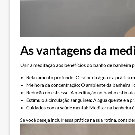
As vantagens da medi
Unir a meditação aos benefícios do banho de banheira po
Relaxamento profundo: O calor da água e a prática m
Melhora da concentração: O ambiente da banheira, lon
Redução do estresse: A meditação no banho estimula 
Estímulo à circulação sanguínea: A água quente e a 
Cuidados com a saúde mental: Meditar na banheira é 
Se você deseja incluir essa prática na sua rotina, conside