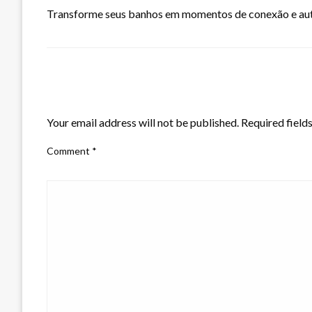
Transforme seus banhos em momentos de conexão e auto
LEAVE A RESPONSE
Your email address will not be published.
Required field
Comment
*