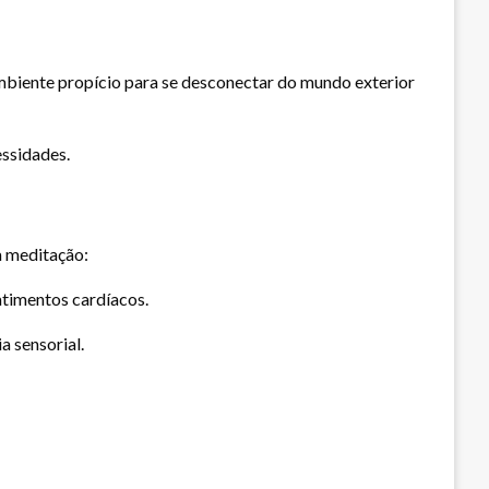
 ambiente propício para se desconectar do mundo exterior
essidades.
a meditação:
atimentos cardíacos.
 sensorial.