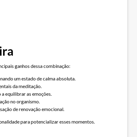
ira
rincipais ganhos dessa combinação:
ionando um estado de calma absoluta.
entais da meditação.
 a equilibrar as emoções.
lação no organismo.
nsação de renovação emocional.
onalidade para potencializar esses momentos.