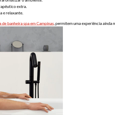
apêutico extra.
a e relaxante.
ja de banheira spa em Campinas
, permitem uma experiência ainda 