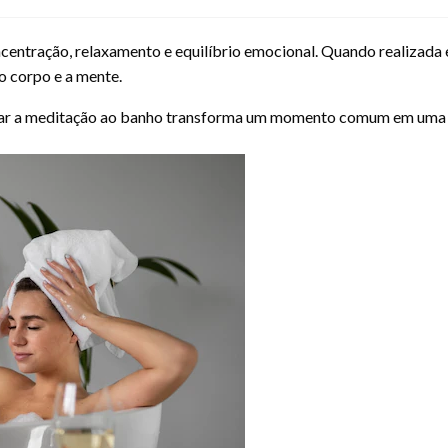
entração, relaxamento e equilíbrio emocional. Quando realizada 
 corpo e a mente.
iar a meditação ao banho transforma um momento comum em uma e