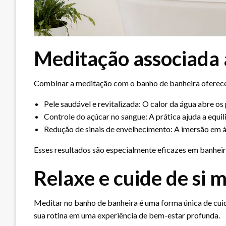
Meditação associada
Combinar a meditação com o banho de banheira oferece 
Pele saudável e revitalizada: O calor da água abre o
Controle do açúcar no sangue: A prática ajuda a equili
Redução de sinais de envelhecimento: A imersão em á
Esses resultados são especialmente eficazes em banhei
Relaxe e cuide de si
Meditar no banho de banheira é uma forma única de cu
sua rotina em uma experiência de bem-estar profunda.