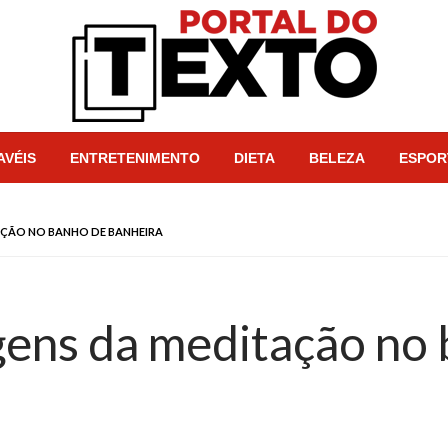
Portal dos Textos
AVÉIS
ENTRETENIMENTO
DIETA
BELEZA
ESPOR
ÇÃO NO BANHO DE BANHEIRA
ens da meditação no 