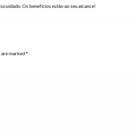
cuidado. Os benefícios estão ao seu alcance!
s are marked
*