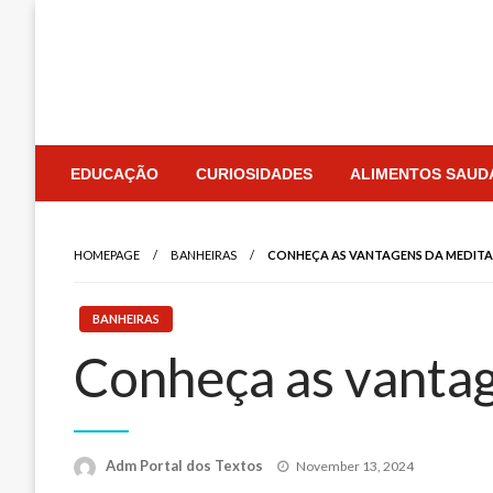
Skip
to
content
EDUCAÇÃO
CURIOSIDADES
ALIMENTOS SAUD
HOMEPAGE
BANHEIRAS
CONHEÇA AS VANTAGENS DA MEDITA
BANHEIRAS
Conheça as vantag
Posted
Adm Portal dos Textos
November 13, 2024
on