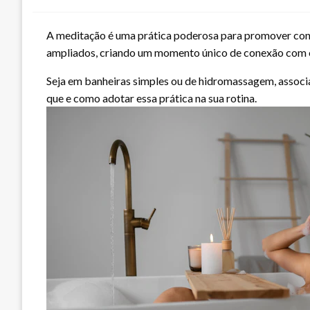
A meditação é uma prática poderosa para promover conc
ampliados, criando um momento único de conexão com o
Seja em banheiras simples ou de hidromassagem, assoc
que e como adotar essa prática na sua rotina.