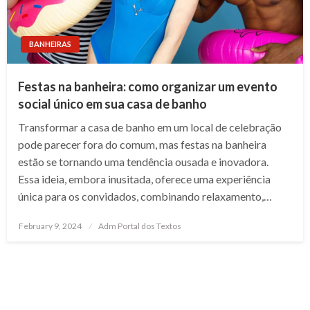
BANHEIRAS
Festas na banheira: como organizar um evento
social único em sua casa de banho
Transformar a casa de banho em um local de celebração
pode parecer fora do comum, mas festas na banheira
estão se tornando uma tendência ousada e inovadora.
Essa ideia, embora inusitada, oferece uma experiência
única para os convidados, combinando relaxamento,…
Posted
February 9, 2024
Adm Portal dos Textos
on