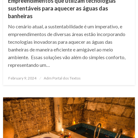
Empreendimentos que utilizam tecnologias
sustentáveis para aquecer as águas das
banheiras
No cenário atual, a sustentabilidade é um imperativo, e
empreendimentos de diversas áreas estão incorporando
tecnologias inovadoras para aquecer as águas das
banheiras de maneira eficiente e amigável ao meio
ambiente. Essas soluções vão além do simples conforto,
representando um…
Posted
February 9, 2024
Adm Portal dos Textos
on